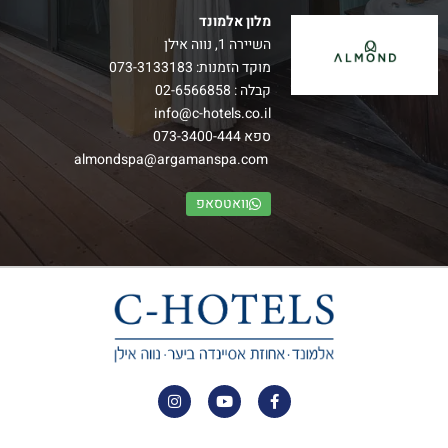
מלון אלמונד
השיירה 1, נווה אילן
מוקד הזמנות:
073-3133183
קבלה :
02-6566858
info@c-hotels.co.il
ספא
073-3400-444
almondspa@argamanspa.com
וואטסאפ