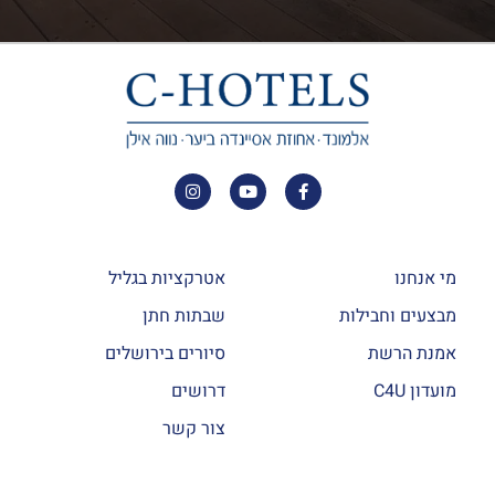
מי אנחנו
אטרקציות בגליל
מבצעים וחבילות
שבתות חתן
אמנת הרשת
סיורים בירושלים
מועדון C4U
דרושים
צור קשר