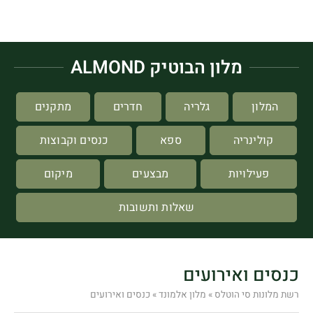
מלון הבוטיק ALMOND
המלון
גלריה
חדרים
מתקנים
קולינריה
ספא
כנסים וקבוצות
פעילויות
מבצעים
מיקום
שאלות ותשובות
כנסים ואירועים
רשת מלונות סי הוטלס
»
מלון אלמונד
»
כנסים ואירועים