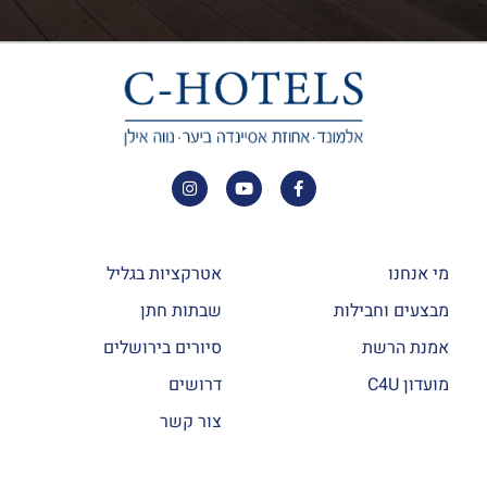
מי אנחנו
אטרקציות בגליל
מבצעים וחבילות
שבתות חתן
אמנת הרשת
סיורים בירושלים
מועדון C4U
דרושים
צור קשר