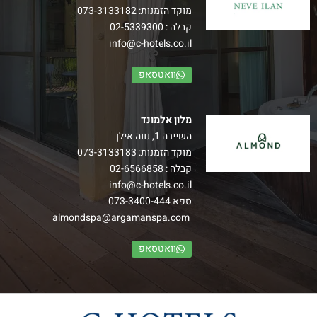
מוקד הזמנות:
073-3133182
קבלה :
02-5339300
info@c-hotels.co.il
וואטסאפ
מלון אלמונד
השיירה 1, נווה אילן
מוקד הזמנות:
073-3133183
קבלה :
02-6566858
info@c-hotels.co.il
ספא
073-3400-444
almondspa@argamanspa.com
וואטסאפ