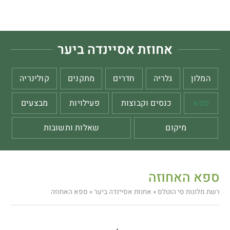
אחוזת אסיינדה ביער
המלון
גלריה
חדרים
מתקנים
קולינריה
ספא
כנסים וקבוצות
פעילויות
מבצעים
מיקום
שאלות ותשובות
ספא האחוזה
רשת מלונות סי הוטלס
»
אחוזת אסיינדה ביער
»
ספא האחוזה