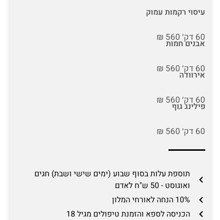
עיסוי רקמות עמוק
60 דק׳ 560 ₪
אבנים חמות
60 דק׳ 560 ₪
אירוודה
60 דק׳ 560 ₪
פילינג גוף
60 דק׳ 560 ₪
תוספת עלות בסוף שבוע (ימים שישי ושבת) חגים
ואוגוסט - 50 ש"ח לאדם
10% הנחה לאורחי המלון
הכניסה לספא והזמנת טיפולים מגיל 18