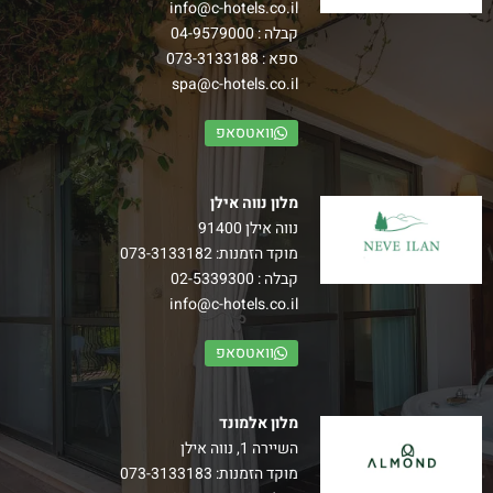
info@c-hotels.co.il
קבלה :
04-9579000
ספא :
073-3133188
spa@c-hotels.co.il
וואטסאפ
מלון נווה אילן
נווה אילן 91400
מוקד הזמנות:
073-3133182
קבלה :
02-5339300
info@c-hotels.co.il
וואטסאפ
מלון אלמונד
השיירה 1, נווה אילן
מוקד הזמנות:
073-3133183