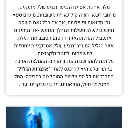
מלון אחוזת אסיינדה ביער מציע שלל מתקנים,
מרחבי דשא, חוויה קולינארית משובחת, מתחם ספא
וכן סדנאות ופעילויות, אך אם בכל זאת חשקה
נפשכם לשלב פעילות במהלך הנופש -אנו מזמינים
אתכם ליהנות מהאזור הקסום הסובב את המלון.
אזור הגליל המערבי מציע שלל אטרקציות ייחודיות
למשפחות, לזוגות ולקבוצות.
על מנת להתרשם מהמגוון הרחב- ההמלצה הטובה
ביותר שלנו היא להיכנס לאתר "
אוצרות הגליל
"
המרכז את כל הפעילויות המומלצות בסביבה- החל
ממסלולי טיול, מוזיאונים, מרכזי מבקרים ועוד.