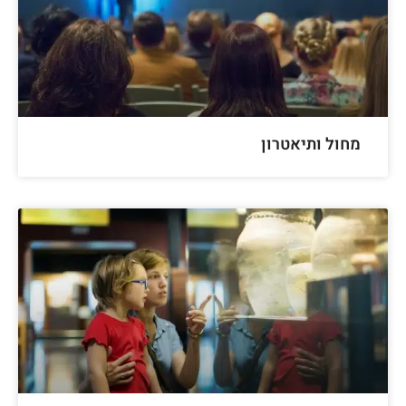
מחול ותיאטרון