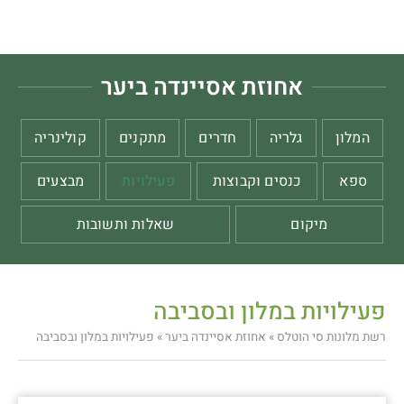
אחוזת אסיינדה ביער
המלון
גלריה
חדרים
מתקנים
קולינריה
ספא
כנסים וקבוצות
פעילויות
מבצעים
מיקום
שאלות ותשובות
פעילויות במלון ובסביבה
רשת מלונות סי הוטלס
»
אחוזת אסיינדה ביער
»
פעילויות במלון ובסביבה