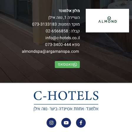
מלון אלמונד
השיירה 1, נווה אילן
מוקד הזמנות:
073-3133183
קבלה :
02-6566858
info@c-hotels.co.il
ספא
073-3400-444
almondspa@argamanspa.com
וואטסאפ