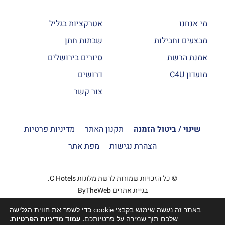
מי אנחנו
אטרקציות בגליל
מבצעים וחבילות
שבתות חתן
אמנת הרשת
סיורים בירושלים
מועדון C4U
דרושים
צור קשר
שינוי / ביטול הזמנה
תקנון האתר
מדיניות פרטיות
הצהרת נגישות
מפת אתר
© כל הזכויות שמורות לרשת מלונות C Hotels.
בניית אתרים ByTheWeb
באתר זה נעשה שימוש בקבצי cookie כדי לשפר את חווית הגלישה
הזמנה
שלכם תוך שמירה על פרטיותכם.
עמוד מדיניות הפרטיות
.