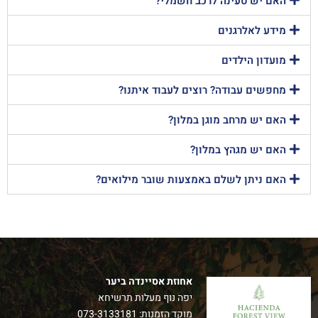
האם יש טעינה לרכב חשמלי?
מידע לאלרגנים
מועדון הילדים
מחפשים עבודה? רוצים לעבוד איתנו?
האם יש מרחב מוגן במלון?
האם יש מגהץ במלון?
האם ניתן לשלם באמצעות שובר מילואים?
אחוזת אסיינדה ביער
יפה נוף מעלות תרשיחא
מוקד הזמנות:
073-3133181