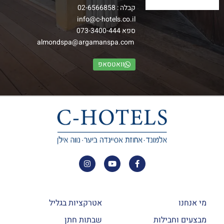
קבלה :
02-6566858
info@c-hotels.co.il
ספא
073-3400-444
almondspa@argamanspa.com
וואטסאפ
מי אנחנו
אטרקציות בגליל
מבצעים וחבילות
שבתות חתן