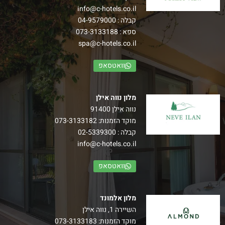
info@c-hotels.co.il
קבלה :
04-9579000
ספא :
073-3133188
spa@c-hotels.co.il
וואטסאפ
מלון נווה אילן
נווה אילן 91400
מוקד הזמנות:
073-3133182
קבלה :
02-5339300
info@c-hotels.co.il
וואטסאפ
מלון אלמונד
השיירה 1, נווה אילן
מוקד הזמנות:
073-3133183