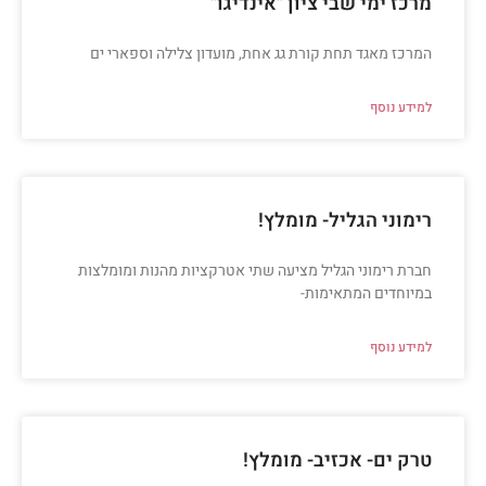
מרכז ימי שבי ציון "אינדיגו"
המרכז מאגד תחת קורת גג אחת, מועדון צלילה וספארי ים
למידע נוסף
רימוני הגליל- מומלץ!
חברת רימוני הגליל מציעה שתי אטרקציות מהנות ומומלצות
במיוחדים המתאימות-
למידע נוסף
טרק ים- אכזיב- מומלץ!