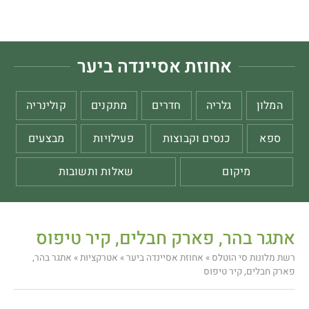
אחוזת אסיינדה ביער
המלון
גלריה
חדרים
מתקנים
קולינריה
ספא
כנסים וקבוצות
פעילויות
מבצעים
מיקום
שאלות ותשובות
אתגר בהר, פארק חבלים, קיר טיפוס
רשת מלונות סי הוטלס
»
אחוזת אסיינדה ביער
»
אטרקציות
»
אתגר בהר,
פארק חבלים, קיר טיפוס