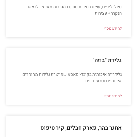
טיולי ג'יפים, שייט בסירות טורנדו מהירות מאכזיב לראש
הנקרה+ עצירות
למידע נוסף
גלידת "בוזה"
גלידרייה איכותית בקיבוץ סאסא שמייצרת גלידות מחומרים
איכותיים וטבעיים עם
למידע נוסף
אתגר בהר, פארק חבלים, קיר טיפוס