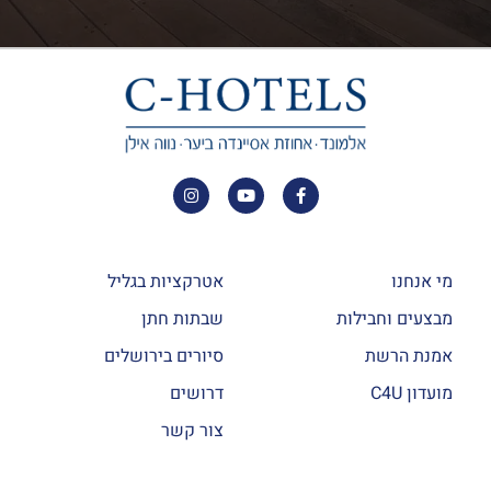
מי אנחנו
אטרקציות בגליל
מבצעים וחבילות
שבתות חתן
אמנת הרשת
סיורים בירושלים
מועדון C4U
דרושים
צור קשר