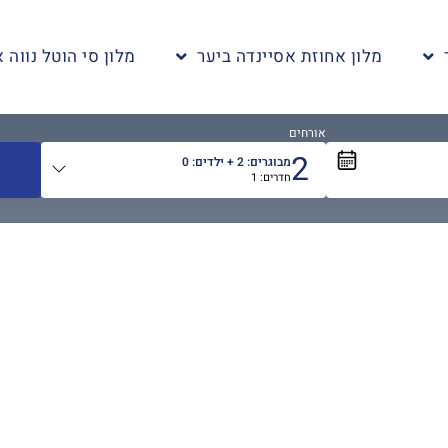
מלון אחוזת אסיינדה ביער
מלון סי הוטל נווה א
אורחים
2
מבוגרים:
2
+ ילדים:
0
חדרים:
1
אורחים