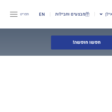
ילן
מבצעים וחבילות
EN
תפריט
חפשו חופשה!