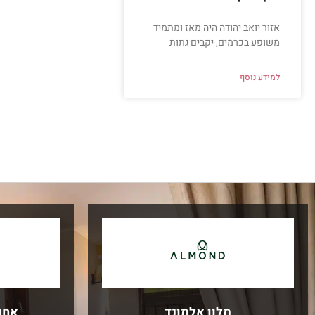
אזור יואב יהודה היה מאז ומתמיד
משופע בכרמים, יקבים גתות
למידע נוסף
מלון אלמונד
אחו