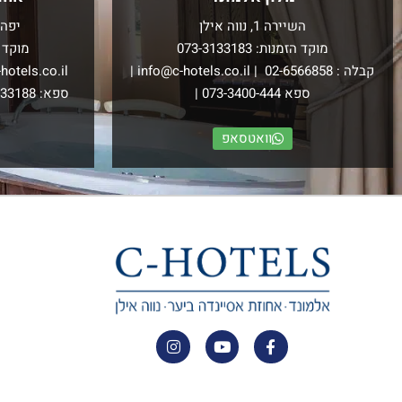
השיירה 1, נווה אילן
יפה 
מוקד הזמנות:
073-3133183
מוקד 
קבלה :
02-6566858
|
info@c-hotels.co.il
|
hotels.co.il
ספא
073-3400-444
|
ספא:
133188
וואטסאפ