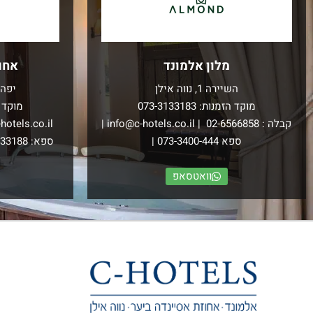
מלון אלמונד
אחו
השיירה 1, נווה אילן
יפה 
מוקד הזמנות:
073-3133183
מוקד 
קבלה :
02-6566858
|
info@c-hotels.co.il
|
hotels.co.il
ספא
073-3400-444
|
ספא:
133188
וואטסאפ