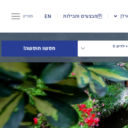
ילן
מבצעים וחבילות
EN
תפריט
 ילדים:
0
חפשו חופשה!