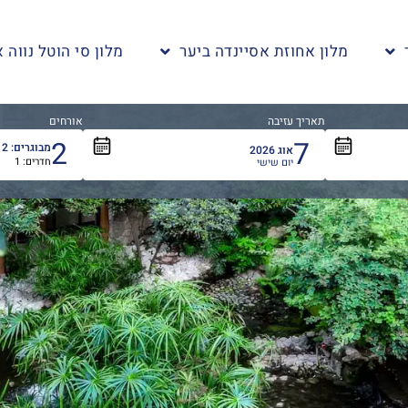
מלון אחוזת אסיינדה ביער
מלון סי הוטל נווה א
תאריך עזיבה
אורחים
2
7
מבוגרים:
2
+
אוג
2026
חדרים:
1
אורחים
יום שישי