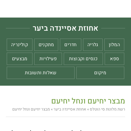
אחוזת אסיינדה ביער
המלון
גלריה
חדרים
מתקנים
קולינריה
ספא
כנסים וקבוצות
פעילויות
מבצעים
מיקום
שאלות ותשובות
מבצר יחיעם ונחל יחיעם
רשת מלונות סי הוטלס
»
אחוזת אסיינדה ביער
»
מבצר יחיעם ונחל יחיעם