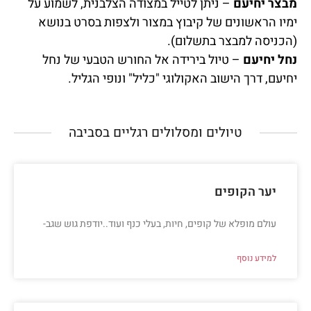
מבצר יחיעם
– ניתן לטייל במצודה הצלבנית, לשמוע על
ימיו הראשונים של קיבוץ במצור ולצפות בסרט בנושא
(הכניסה למבצר בתשלום).
נחל יחיעם
– טיול בירידה אל החורש הטבעי של נחל
יחיעם, דרך הישוב האקולוגי "כליל" ונופי הגליל.
טיולים ומסלולים רגליים בסביבה​
יער הקופים
עולם מופלא של קופים, חיות, בעלי כנף ועוד..יודפת גוש שגב-
למידע נוסף