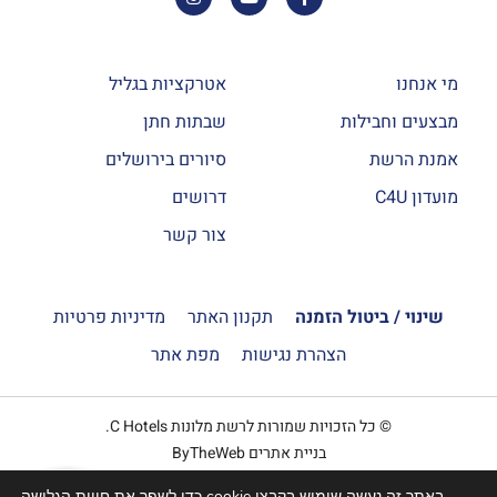
מי אנחנו
אטרקציות בגליל
מבצעים וחבילות
שבתות חתן
אמנת הרשת
סיורים בירושלים
מועדון C4U
דרושים
צור קשר
שינוי / ביטול הזמנה
תקנון האתר
מדיניות פרטיות
הצהרת נגישות
מפת אתר
© כל הזכויות שמורות לרשת מלונות C Hotels.
בניית אתרים ByTheWeb
באתר זה נעשה שימוש בקבצי cookie כדי לשפר את חווית הגלישה