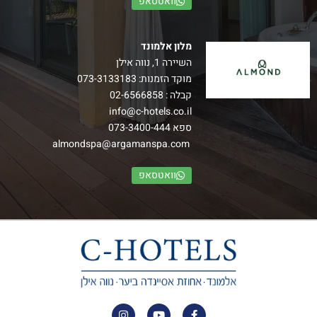
וואטסאפ
מלון אלמונד
השיירה 1, נווה אילן
מוקד הזמנות:
073-3133183
קבלה :
02-6566858
info@c-hotels.co.il
ספא
073-3400-444
almondspa@argamanspa.com
וואטסאפ