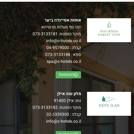
אחוזת אסיינדה ביער
יפה נוף מעלות תרשיחא
מוקד הזמנות:
073-3133181
info@c-hotels.co.il
קבלה :
04-9579000
ספא :
073-3133188
spa@c-hotels.co.il
וואטסאפ
מלון נווה אילן
נווה אילן 91400
מוקד הזמנות:
073-3133182
קבלה :
02-5339300
info@c-hotels.co.il