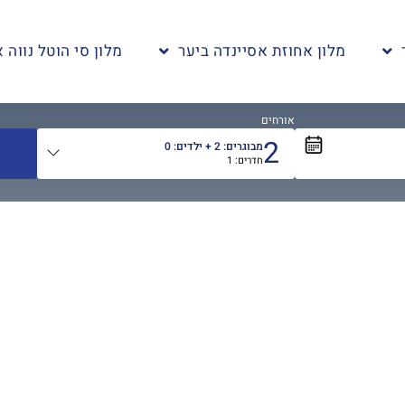
מלון אחוזת אסיינדה ביער
מלון סי הוטל נווה א
אורחים
2
מבוגרים:
2
+ ילדים:
0
חדרים:
1
אורחים