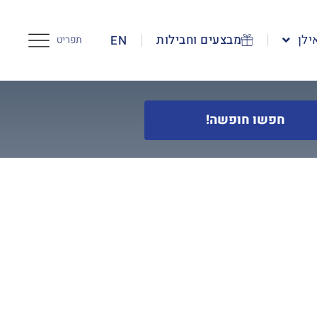
ילן
מבצעים וחבילות
EN
תפריט
חפשו חופשה!