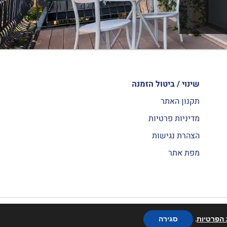
שינוי / ביטול הזמנה
תקנון האתר
מדיניות פרטיות
הצהרת נגישות
מפת אתר
בניית אתרים ByTheWeb
 הפרטיות
.
סגירה