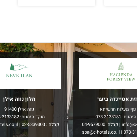
זת אסיינדה ביער
מלון נווה אילן
נוף מעלות תרשיחא
נווה אילן 91400
הזמנות:
073-3133181
מוקד הזמנות:
3-3133182
info@c-
| קבלה:
04-9579000
קבלה :
02-5339300
|
els.co.il
spa@c-hotels.co.il
|
073-3