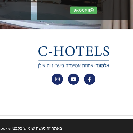
וואטסאפ
© כל הזכויות שמורות לרשת מלונות C Hotels.
באתר זה נעשה שימוש בקבצי cookie כדי לשפר את חווית הגלישה שלכם תוך שמירה על פרטיותכם.