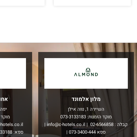
מלון אלמונד
אחו
השיירה 1, נווה אילן
יפה 
מוקד הזמנות:
073-3133183
מוקד 
קבלה :
02-6566858
|
info@c-hotels.co.il
|
hotels.co.il
ספא
073-3400-444
|
ספא:
133188