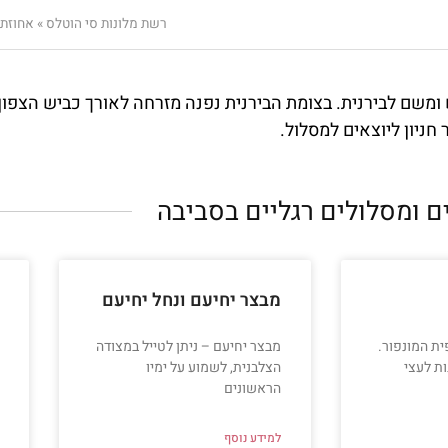
רשת מלונות סי הוטלס
»
אחוזת 
ש ומשם לבירנית. בצומת הבירנית נפנה מזרחה לאורך כביש הצפו
חניון ליוצאים למסלול.
ם ומסלולים רגליים בסביבה​
מבצר יחיעם ונחל יחיעם
ת המונפור.
מבצר יחיעם – ניתן לטייל במצודה
ות לעצי
הצלבנית, לשמוע על ימיו
הראשונים
למידע נוסף