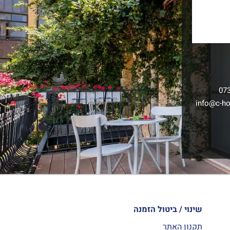
07
info@c-hot
שינוי / ביטול הזמנה
תקנון האתר