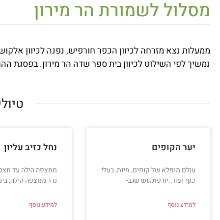
מסלול לשמורת הר מירון
ממעלות נצא מזרחה לכיוון הכפר חורפיש, נפנה לכיוון אלקו
נמשיך לפי השילוט לכיוון בית ספר שדה הר מירון. בפסגת ההר 
טיולי
יער הקופים
נחל כזיב עליון
עולם מופלא של קופים, חיות, בעלי
ממצפה הילה עד תצפי
כנף ועוד..יודפת גוש שגב-
נרד ממצפה הילה, בינ
למידע נוסף
למידע נוסף