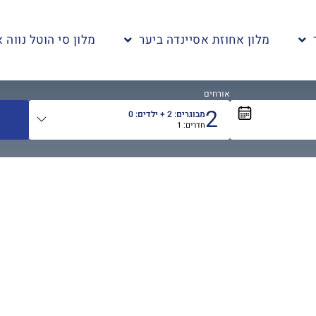
מלון אחוזת אסיינדה ביער
מלון סי הוטל נווה א
אורחים
2
מבוגרים:
2
+ ילדים:
0
חדרים:
1
אורחים