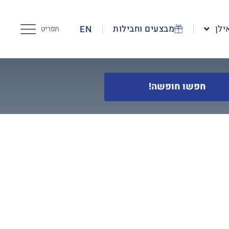
ילן
מבצעים וחבילות
EN
תפריט
חפשו חופשה!