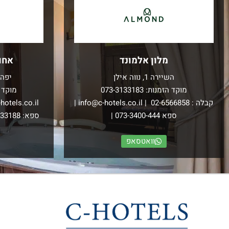
מלון אלמונד
אחו
השיירה 1, נווה אילן
יפה 
מוקד הזמנות:
073-3133183
מוקד 
קבלה :
02-6566858
|
info@c-hotels.co.il
|
hotels.co.il
ספא
073-3400-444
|
ספא:
133188
וואטסאפ