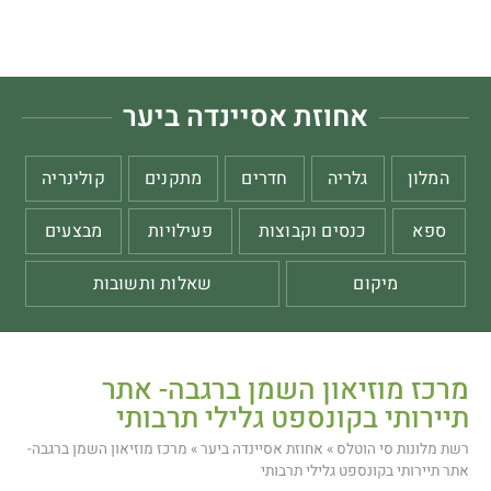
אחוזת אסיינדה ביער
המלון
גלריה
חדרים
מתקנים
קולינריה
ספא
כנסים וקבוצות
פעילויות
מבצעים
מיקום
שאלות ותשובות
מרכז מוזיאון השמן ברגבה- אתר
תיירותי בקונספט גלילי תרבותי
רשת מלונות סי הוטלס
»
אחוזת אסיינדה ביער
»
מרכז מוזיאון השמן ברגבה-
אתר תיירותי בקונספט גלילי תרבותי