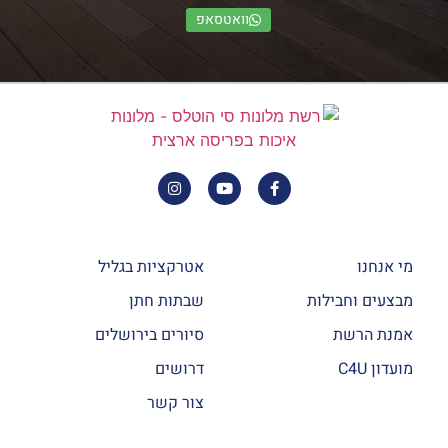
וואטסאפ
מי אנחנו
אטרקציות בגליל
מבצעים וחבילות
שבתות חתן
אמנת הרשת
סיורים בירושלים
מועדון C4U
דרושים
צור קשר