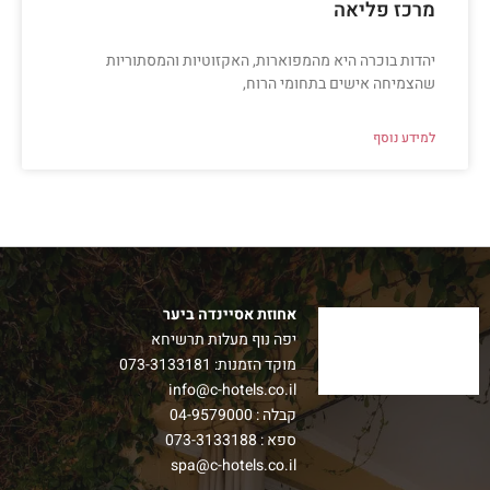
מרכז פליאה
יהדות בוכרה היא מהמפוארות, האקזוטיות והמסתוריות
שהצמיחה אישים בתחומי הרוח,
למידע נוסף
אחוזת אסיינדה ביער
יפה נוף מעלות תרשיחא
מוקד הזמנות:
073-3133181
info@c-hotels.co.il
קבלה :
04-9579000
ספא :
073-3133188
spa@c-hotels.co.il