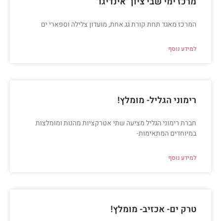
מרכז ימי שבי ציון "אינדיגו"
המרכז מאגד תחת קורת גג אחת, מועדון צלילה וספארי ים
למידע נוסף
רימוני הגליל- מומלץ!
חברת רימוני הגליל מציעה שתי אטרקציות מהנות ומומלצות
במיוחדים המתאימות-
למידע נוסף
טרק ים- אכזיב- מומלץ!