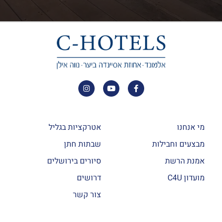
מי אנחנו
אטרקציות בגליל
מבצעים וחבילות
שבתות חתן
אמנת הרשת
סיורים בירושלים
מועדון C4U
דרושים
צור קשר