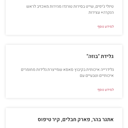
טיולי ג'יפים, שייט בסירות טורנדו מהירות מאכזיב לראש
הנקרה+ עצירות
למידע נוסף
גלידת "בוזה"
גלידרייה איכותית בקיבוץ סאסא שמייצרת גלידות מחומרים
איכותיים וטבעיים עם
למידע נוסף
אתגר בהר, פארק חבלים, קיר טיפוס