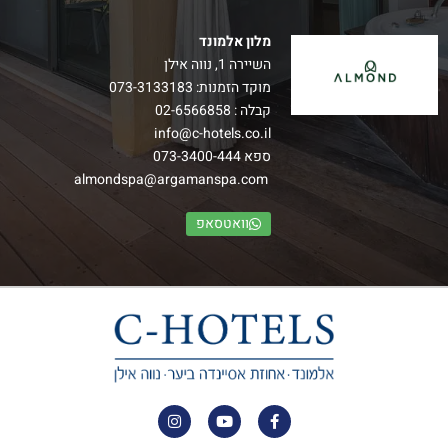
מלון אלמונד
השיירה 1, נווה אילן
מוקד הזמנות:
073-3133183
קבלה :
02-6566858
info@c-hotels.co.il
ספא
073-3400-444
almondspa@argamanspa.com
וואטסאפ