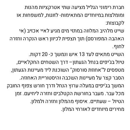
חברת רימוני הגליל מציעה שתי אטרקציות מהנות
ומומלצות במיוחדים המתאימות- לזוגות, למשפחות או
לקבוצות:
שייט מלהיב המלווה במתזי מים מגיע לאיי אכזיב (אי
האהבה המפורסם) תוך תצפית לכיוון ראש הנקרה וחזרה
לחוף.
השייט מתאים לעד 13 איש ונמשך כ- 20 דקות.
טיול בג'יפים בנחל הגעתון– דרך השטחים החקלאיים,
מטפסים ל"אחוזת סורסוק" השוכנת ליד מעיינות הגעתון,
הסבר קצר על מעיינות השכבה והיסטוריית האחוזה.
המשך בג'יפים במעלה ערוץ הנחל ודרך חורש צפוף החובק
מכל עבר. מעבר בחורשת הקטלבים וחזרה ליחיעם. זמן
הטיול – שעתיים. איסוף מהמלון וחזרה ולמלון.
מחירים מיוחדים לאורחי המלון.