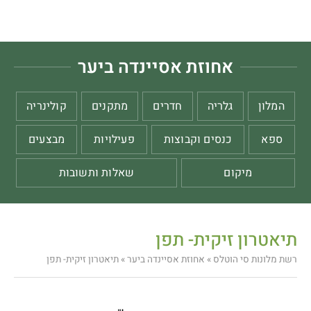
אחוזת אסיינדה ביער
המלון
גלריה
חדרים
מתקנים
קולינריה
ספא
כנסים וקבוצות
פעילויות
מבצעים
מיקום
שאלות ותשובות
תיאטרון זיקית- תפן
רשת מלונות סי הוטלס
»
אחוזת אסיינדה ביער
»
תיאטרון זיקית- תפן