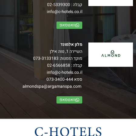
קבלה :
02-5339300
info@c-hotels.co.il
וואטסאפ
מלון אלמונד
השיירה 1, נווה אילן
מוקד הזמנות:
073-3133183
קבלה :
02-6566858
info@c-hotels.co.il
ספא
073-3400-444
almondspa@argamanspa.com
וואטסאפ