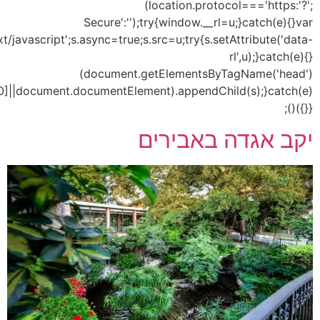
s=document.createEl