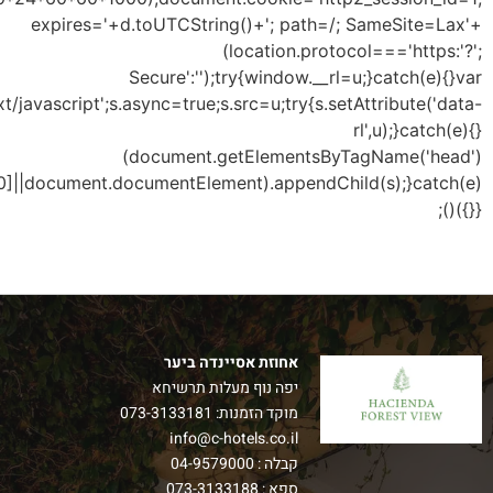
s=document.createEl