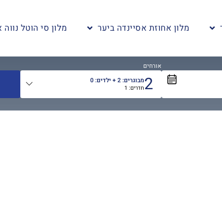
מלון אחוזת אסיינדה ביער
מלון סי הוטל נווה א
אורחים
2
מבוגרים:
2
+ ילדים:
0
חדרים:
1
אורחים