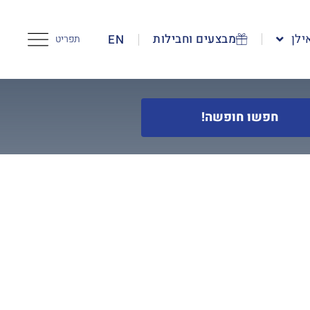
ילן
מבצעים וחבילות
EN
תפריט
חפשו חופשה!