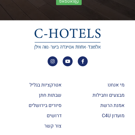
וואטסאפ
מי אנחנו
אטרקציות בגליל
מבצעים וחבילות
שבתות חתן
אמנת הרשת
סיורים בירושלים
מועדון C4U
דרושים
צור קשר