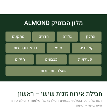
מלון הבוטיק ALMOND
המלון
גלריה
חדרים
מתקנים
קולינריה
ספא
כנסים וקבוצות
פעילויות
מבצעים
מיקום
שאלות ותשובות
חבילת אירוח זוגית שישי – ראשון
רשת מלונות סי הוטלס
»
מבצעים וחבילות
»
מלון אלמונד
»
חבילת אירוח
זוגית שישי – ראשון