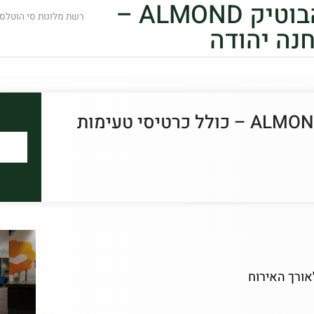
חבילת חמישי – שבת במלון הבוטיק ALMOND –
רשת מלונות סי הוטלס
נה יהודה
חבילת חמישי – שבת במלון הבוטיק ALMOND – כולל כרטיסי טעימות
אורך האירוח