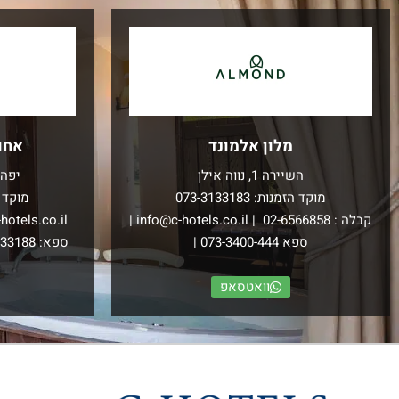
מלון אלמונד
אחו
השיירה 1, נווה אילן
יפה 
מוקד הזמנות:
073-3133183
מוקד 
קבלה :
02-6566858
|
info@c-hotels.co.il
|
hotels.co.il
ספא
073-3400-444
|
ספא:
133188
וואטסאפ