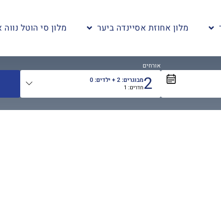
מלון אחוזת אסיינדה ביער
מלון סי הוטל נווה א
אורחים
2
מבוגרים:
2
+ ילדים:
0
חדרים:
1
אורחים