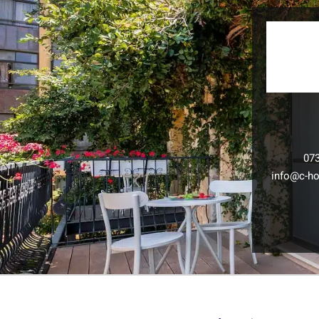
07
info@c-hot