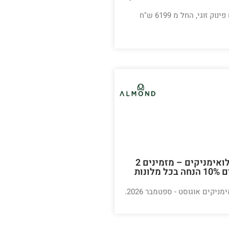
בואו לחוות סופש פינוק זוגי, החל מ 6199 ש"ח
מצדיעים למילואימניקים – מזמינים 2
לילות ומקבלים 10% הנחה בכל מלונות
יקים אוגוסט - ספטמבר 2026.