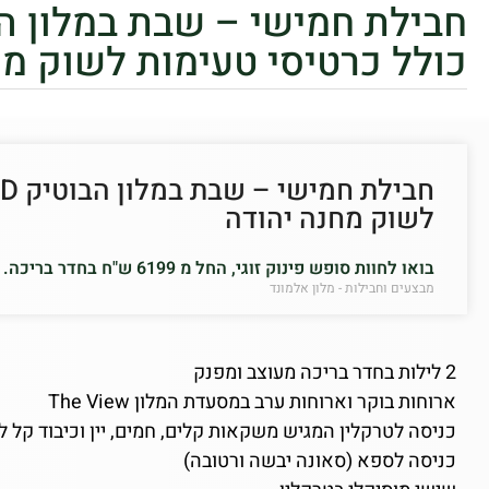
כולל כרטיסי טעימות לשוק מח
לשוק מחנה יהודה
בואו לחוות סופש פינוק זוגי, החל מ 6199 ש"ח בחדר בריכה.
מבצעים וחבילות - מלון אלמונד
2 לילות בחדר בריכה מעוצב ומפנק
ארוחות בוקר וארוחות ערב במסעדת המלון The View
כניסה לטרקלין המגיש משקאות קלים, חמים, יין וכיבוד קל ל
כניסה לספא (סאונה יבשה ורטובה)