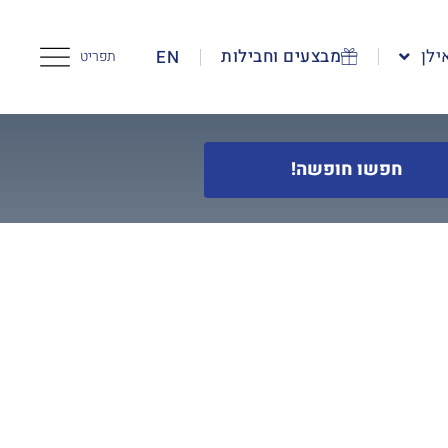
ילן
מבצעים וחבילות
EN
תפריט
חפשו חופשה!