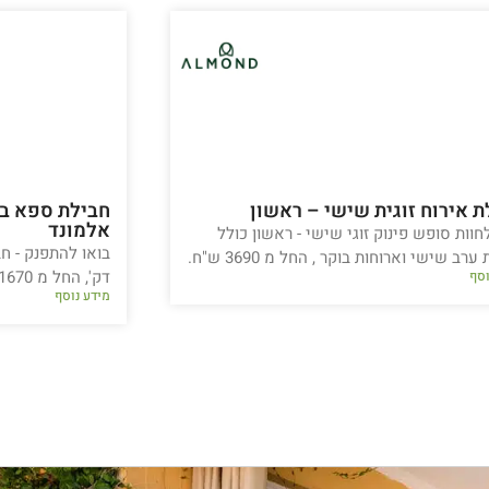
ת אירוח זוגית שישי – ראשון
חבילת ספא בא
אלמונד
חוות סופש פינוק זוגי שישי - ראשון כולל
רב שישי וארוחות בוקר , החל מ 3690 ש"ח.
דק', החל מ 1670 ש"ח.
וסף
מידע נוסף