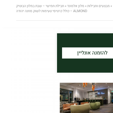
»
מבצעים וחבילות
»
מלון אלמונד
»
חבילת חמישי – שבת במלון הבוטיק
ALMOND – כולל כרטיסי טעימות לשוק מחנה יהודה
להזמנה אונליין