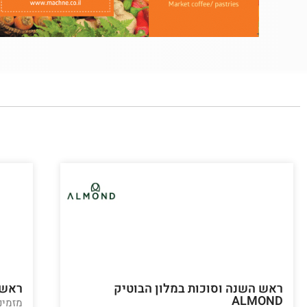
ראש השנה וסוכות במלון הבוטיק
ראש ה
ALMOND
מזמינים 3 לילות ומקבל