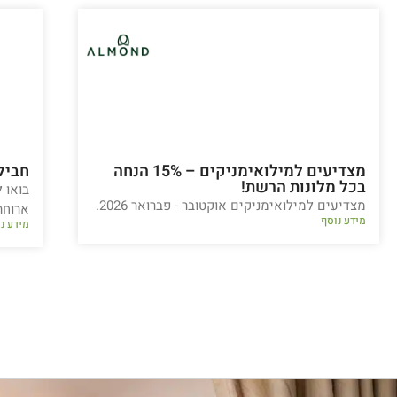
מצדיעים למילואימניקים – 15% הנחה
חביל
בכל מלונות הרשת!
בואו ל
מצדיעים למילואימניקים אוקטובר - פברואר 2026.
ארוחת ע
מידע נוסף
מידע נ