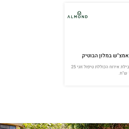
מצ"ש במלון הבוטיק
בואו להתפנק - חבילת אירוח הכוללת טיפול זוגי 25