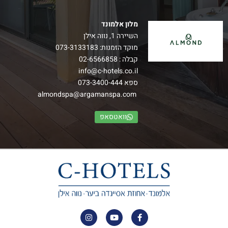
מלון אלמונד
השיירה 1, נווה אילן
מוקד הזמנות:
073-3133183
קבלה :
02-6566858
info@c-hotels.co.il
ספא
073-3400-444
almondspa@argamanspa.com
וואטסאפ