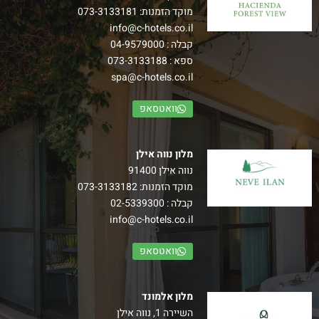
מוקד הזמנות:
073-3133181
info@c-hotels.co.il
קבלה :
04-9579000
ספא :
073-3133188
spa@c-hotels.co.il
וואטסאפ
מלון נווה אילן
נווה אילן 91400
מוקד הזמנות:
073-3133182
קבלה :
02-5339300
info@c-hotels.co.il
וואטסאפ
מלון אלמונד
השיירה 1, נווה אילן