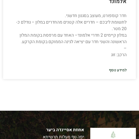
אלמונד
חדר קומפורט, מעוצב בסגנון חדשני.
לתשומת ליבכם – חדרים אלה קטנים מהחדרים במלון – גודלם כ-
20 מטר.
במלון קיימים 2 חדרי אלמונד– האחד עם מרפסת בקומת המלון
הראשונה והשני חדר עם יציאה לגינה הממוקם בקומת הקרקע.
–
הרכב: זוג
למידע נוסף
אחוזת אסיינדה ביער
יפה נוף מעלות תרשיחא