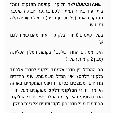
L'OCCITANE
לצד חלוקי קטיפה מפנקים ונעלי
בית. עוד בחדר תמתין לכם בהגעה חבילת מיניבר
מפנקת מאתנו (על חשבון הבית) הכוללת שתיה קלה
ונשנוש.
במלון קיימים 8 חדרי בלקוני – אחד מהם שמור לכם
🙂
היכן ממוקם החדר שלכם? בקומת המלון העליונה
(מבין 2 קומות המלון).
מה ההבדל בין חדרי אלמונד בלקוני לחדרי אלמונד
בלקוני דלקס? אין הבדל משמעותי, שני החדרים
מרווחים, מעוצבים בסגנון חדשני וממוקמים באותה
הקומה. חדרי
הבלקוני דלקס
ממוקמים מעל חדרי
הבריכה ופונים אל קידמת המלון ואילו חדרי
הבלקוני
ממוקמים מעל חדרי הגן ג'קוזי ופונים אל גינת המלון.