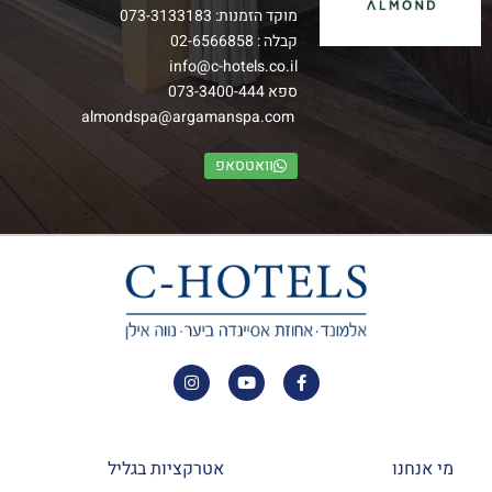
מוקד הזמנות:
073-3133183
קבלה :
02-6566858
info@c-hotels.co.il
ספא
073-3400-444
almondspa@argamanspa.com
וואטסאפ
מי אנחנו
אטרקציות בגליל