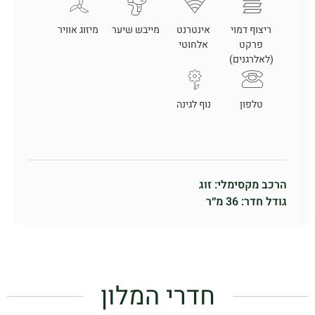
ריצוף דמוי
אינטרנט
מייבש שיער
מיזוג אוויר
פרקט
אלחוטי
(לאלרגנים)
טלפון
נוף לגינה
הרכב מקסימלי: זוג
גודל חדר: 36 מ״ר
חדרי המלון