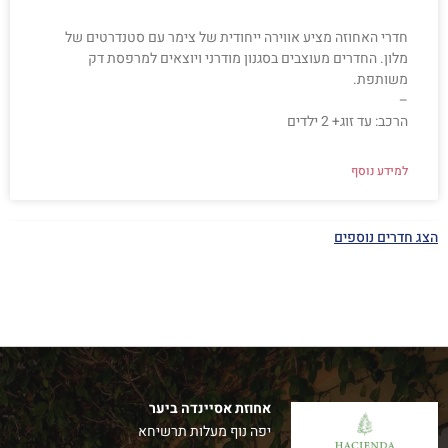
חדרי האחוזה מציע אווירה ייחודית של צימר עם סטנדרטים של
מלון. החדרים מעוצבים בסגנון מודרני ויוצאים למרפסת דק
משותפת.
–
הרכב: עד זוג+ 2 ילדים
למידע נוסף
הצג חדרים נוספים
אחוזת אסיינדה ביער
יפה נוף מעלות תרשיחא