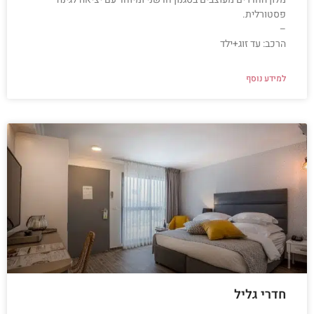
פסטורלית.
–
הרכב: עד זוג+ילד
למידע נוסף
חדרי גליל