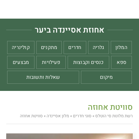
אחוזת אסיינדה ביער
המלון
גלריה
חדרים
מתקנים
קולינריה
ספא
כנסים וקבוצות
פעילויות
מבצעים
מיקום
שאלות ותשובות
סוויטת אחוזה
רשת מלונות סי הוטלס
»
סוגי חדרים
»
מלון אסיינדה
»
סוויטת אחוזה