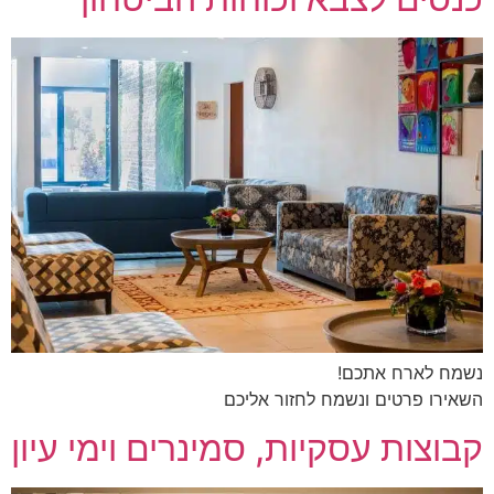
נשמח לארח אתכם!
השאירו פרטים ונשמח לחזור אליכם
קבוצות עסקיות, סמינרים וימי עיון