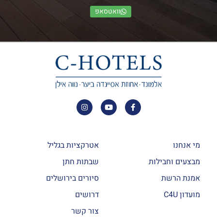
וואטסאפ
מי אנחנו
אטרקציות בגליל
מבצעים וחבילות
שבתות חתן
אמנת הרשת
סיורים בירושלים
מועדון C4U
דרושים
צור קשר