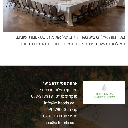
מלון נווה אילן מציע מגוון רחב של אולמות בסגנונות שונים.
האולמות מאובזרים במיטב הציוד הטכני המתקדם ביותר.
אחוזת אסיינדה ביער
יפה נוף מעלות תרשיחא
מוקד הזמנות:
073-3133181
info@c-hotels.co.il
קבלה :
04-9579000
ספא :
073-3133188
spa@c-hotels.co.il