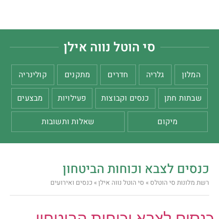
סי הוטל נווה אילן
המלון
גלריה
חדרים
מתקנים
קולינריה
שבתות חתן
כנסים וקבוצות
פעילויות
מבצעים
מיקום
שאלות ותשובות
כנסים לצבא וכוחות הביטחון
רשת מלונות סי הוטלס
»
סי הוטל נווה אילן
»
כנסים ואירועים
כנסים לצבא וכוחות הביטחון